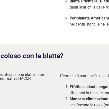
Blatta Orientalis (Blatt
dagli scarichi e dalle f
Periplaneta American
nei centri storici e nell
ricoloso con le blatte?
L’errore più comune è l’uso 
Effetto snidante negat
rifugiarsi in fessure a
Mancata eliminazione 
scalfiscono le uova (o