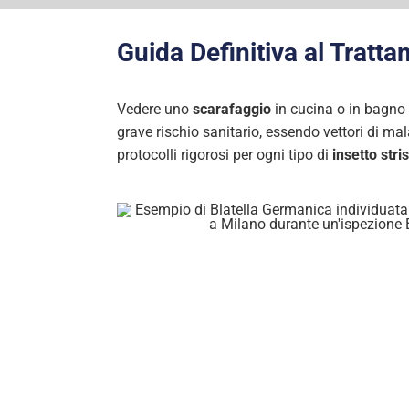
Guida Definitiva al Tratt
Vedere uno
scarafaggio
in cucina o in bagno è
grave rischio sanitario, essendo vettori di mal
protocolli rigorosi per ogni tipo di
insetto stri