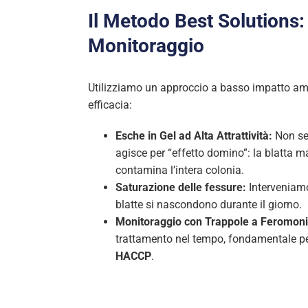
Il Metodo Best Solutions:
Monitoraggio
Utilizziamo un approccio a basso impatto am
efficacia:
Esche in Gel ad Alta Attrattività:
Non ser
agisce per “effetto domino”: la blatta ma
contamina l’intera colonia.
Saturazione delle fessure:
Interveniamo 
blatte si nascondono durante il giorno.
Monitoraggio con Trappole a Feromoni
trattamento nel tempo, fondamentale per
HACCP
.