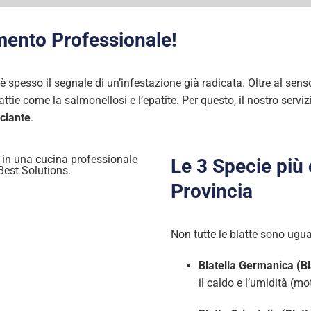
amento Professionale!
 spesso il segnale di un’infestazione già radicata. Oltre al senso
attie come la salmonellosi e l’epatite. Per questo, il nostro serviz
sciante
.
Le 3 Specie più
Provincia
Non tutte le blatte sono ugu
Blatella Germanica (Bl
il caldo e l’umidità (mo