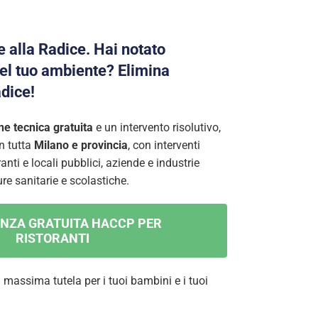
e alla Radice. Hai notato
nel tuo ambiente? Elimina
adice!
ne tecnica gratuita
e un intervento risolutivo,
n tutta
Milano e provincia
, con interventi
ranti e locali pubblici, aziende e industrie
re sanitarie e scolastiche.
NZA GRATUITA HACCP PER
RISTORANTI
a massima tutela per i tuoi bambini e i tuoi