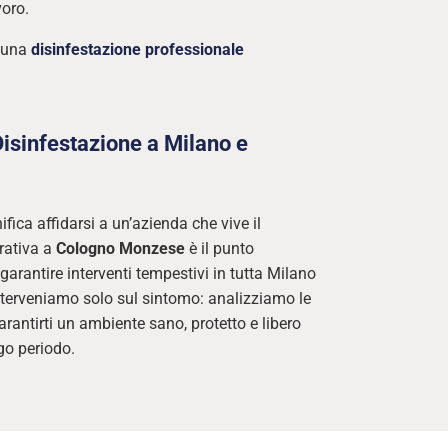
voro.
è una
disinfestazione professionale
 Disinfestazione a Milano e
ifica affidarsi a un’azienda che vive il
erativa a
Cologno Monzese
è il punto
garantire interventi tempestivi in tutta Milano
interveniamo solo sul sintomo: analizziamo le
arantirti un ambiente sano, protetto e libero
ngo periodo.