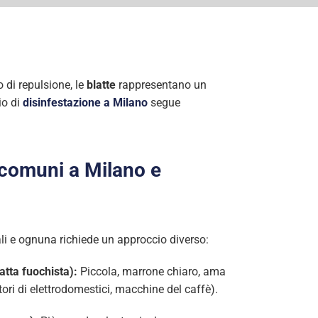
 di repulsione, le
blatte
rappresentano un
io di
disinfestazione a Milano
segue
 comuni a Milano e
ali e ognuna richiede un approccio diverso:
atta fuochista):
Piccola, marrone chiaro, ama
tori di elettrodomestici, macchine del caffè).