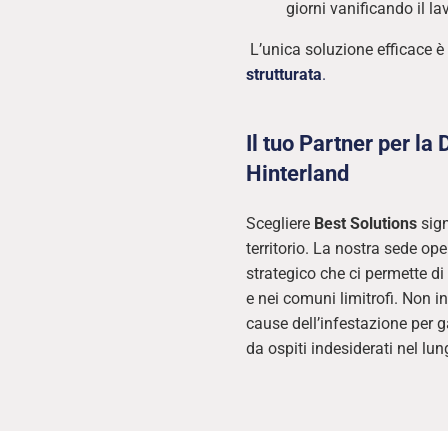
giorni vanificando il la
L’unica soluzione efficace 
strutturata
.
Il tuo Partner per la
Hinterland
Scegliere
Best Solutions
sign
territorio. La nostra sede op
strategico che ci permette di 
e nei comuni limitrofi. Non 
cause dell’infestazione per g
da ospiti indesiderati nel lu