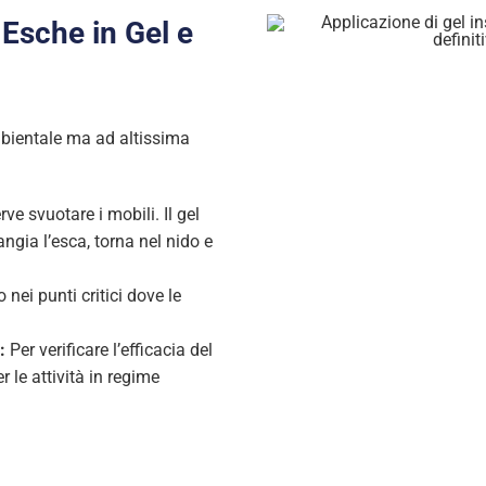
 Esche in Gel e
bientale ma ad altissima
ve svuotare i mobili. Il gel
ngia l’esca, torna nel nido e
nei punti critici dove le
:
Per verificare l’efficacia del
 le attività in regime