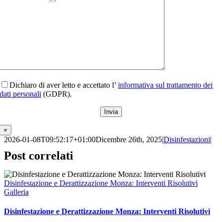
Dichiaro di aver letto e accettato l’
informativa sul trattamento dei
dati personali
(GDPR).
×
2026-01-08T09:52:17+01:00
Dicembre 26th, 2025
|
Disinfestazioni
|
Post correlati
Disinfestazione e Derattizzazione Monza: Interventi Risolutivi
Galleria
Disinfestazione e Derattizzazione Monza: Interventi Risolutivi