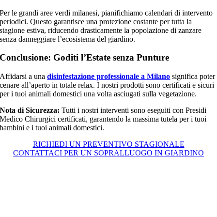
Per le grandi aree verdi milanesi, pianifichiamo calendari di intervento
periodici. Questo garantisce una protezione costante per tutta la
stagione estiva, riducendo drasticamente la popolazione di zanzare
senza danneggiare l’ecosistema del giardino.
Conclusione: Goditi l’Estate senza Punture
Affidarsi a una
disinfestazione professionale a Milano
significa poter
cenare all’aperto in totale relax. I nostri prodotti sono certificati e sicuri
per i tuoi animali domestici una volta asciugati sulla vegetazione.
Nota di Sicurezza:
Tutti i nostri interventi sono eseguiti con Presidi
Medico Chirurgici certificati, garantendo la massima tutela per i tuoi
bambini e i tuoi animali domestici.
RICHIEDI UN PREVENTIVO STAGIONALE
CONTATTACI PER UN SOPRALLUOGO IN GIARDINO
Liberati dalle zanzare, scegli la
convenienza