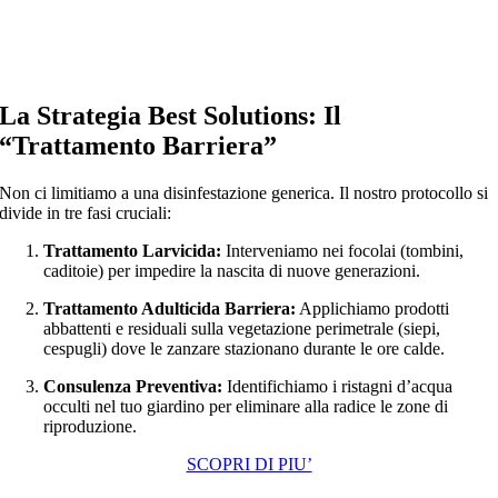
La Strategia Best Solutions: Il
“Trattamento Barriera”
Non ci limitiamo a una disinfestazione generica. Il nostro protocollo si
divide in tre fasi cruciali:
Trattamento Larvicida:
Interveniamo nei focolai (tombini,
caditoie) per impedire la nascita di nuove generazioni.
Trattamento Adulticida Barriera:
Applichiamo prodotti
abbattenti e residuali sulla vegetazione perimetrale (siepi,
cespugli) dove le zanzare stazionano durante le ore calde.
Consulenza Preventiva:
Identifichiamo i ristagni d’acqua
occulti nel tuo giardino per eliminare alla radice le zone di
riproduzione.
SCOPRI DI PIU’