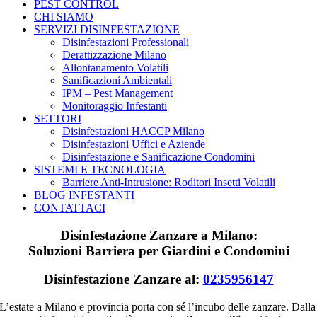
PEST CONTROL
CHI SIAMO
SERVIZI DISINFESTAZIONE
Disinfestazioni Professionali
Derattizzazione Milano
Allontanamento Volatili
Sanificazioni Ambientali
IPM – Pest Management
Monitoraggio Infestanti
SETTORI
Disinfestazioni HACCP Milano
Disinfestazioni Uffici e Aziende
Disinfestazione e Sanificazione Condomini
SISTEMI E TECNOLOGIA
Barriere Anti-Intrusione: Roditori Insetti Volatili
BLOG INFESTANTI
CONTATTACI
Disinfestazione Zanzare a Milano:
Soluzioni Barriera per Giardini e Condomini
Disinfestazione Zanzare al:
0235956147
L’estate a Milano e provincia porta con sé l’incubo delle zanzare. Dalla