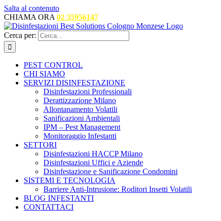
Salta al contenuto
CHIAMA ORA
02 35956147
Cerca per:
PEST CONTROL
CHI SIAMO
SERVIZI DISINFESTAZIONE
Disinfestazioni Professionali
Derattizzazione Milano
Allontanamento Volatili
Sanificazioni Ambientali
IPM – Pest Management
Monitoraggio Infestanti
SETTORI
Disinfestazioni HACCP Milano
Disinfestazioni Uffici e Aziende
Disinfestazione e Sanificazione Condomini
SISTEMI E TECNOLOGIA
Barriere Anti-Intrusione: Roditori Insetti Volatili
BLOG INFESTANTI
CONTATTACI