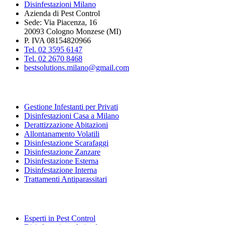
Disinfestazioni Milano
Azienda di Pest Control
Sede: Via Piacenza, 16
20093 Cologno Monzese (MI)
P. IVA 08154820966
Tel. 02 3595 6147
Tel. 02 2670 8468
bestsolutions.milano@gmail.com
SERVIZI PER PRIVATI
Gestione Infestanti per Privati
Disinfestazioni Casa a Milano
Derattizzazione Abitazioni
Allontanamento Volatili
Disinfestazione Scarafaggi
Disinfestazione Zanzare
Disinfestazione Esterna
Disinfestazione Interna
Trattamenti Antiparassitari
SERVIZI PER AZIENDE
Esperti in Pest Control