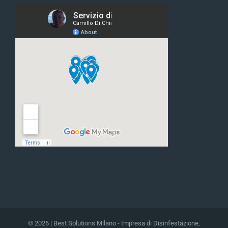
© 2026 | Best Solutions Milano - Impresa di Disinfestazione,