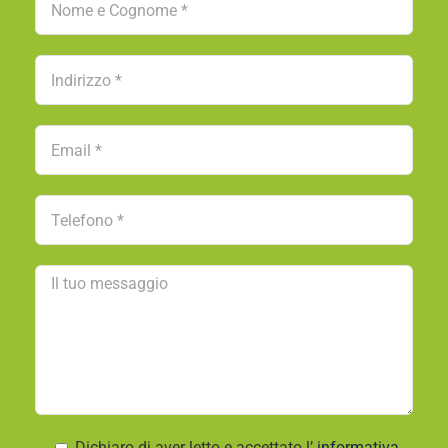
Dichiaro di aver letto e accettato l’
informativa