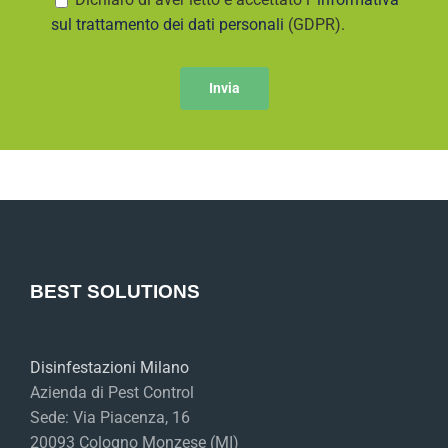
sul trattamento dei dati personali
(GDPR).
BEST SOLUTIONS
Disinfestazioni Milano
Azienda di Pest Control
Sede: Via Piacenza, 16
20093 Cologno Monzese (MI)