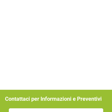
Per Emergenza Volatili a
Milano
Contattaci per Informazioni e Preventivi