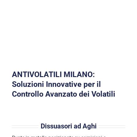
Problemi di Volatili? Risolvi
con Best Solutions
ANTIVOLATILI MILANO:
Soluzioni Innovative per il
Controllo Avanzato dei Volatili
Dissuasori ad Aghi