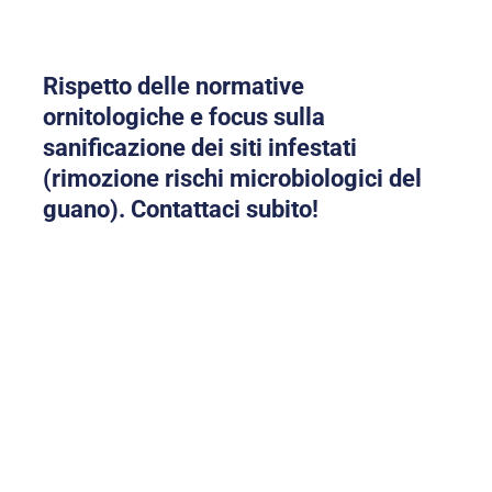
Rispetto delle normative
ornitologiche e focus sulla
sanificazione dei siti infestati
(rimozione rischi microbiologici del
guano).
Contattaci subito
!
Liberati da Volatili e
Piccioni!