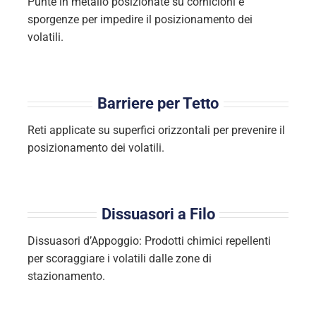
Punte in metallo posizionate su cornicioni e
sporgenze per impedire il posizionamento dei
volatili.
Barriere per Tetto
Reti applicate su superfici orizzontali per prevenire il
posizionamento dei volatili.
Dissuasori a Filo
Dissuasori d’Appoggio: Prodotti chimici repellenti
per scoraggiare i volatili dalle zone di
stazionamento.