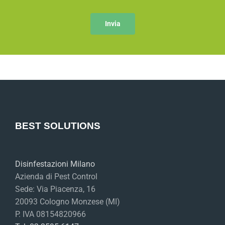
BEST SOLUTIONS
Disinfestazioni Milano
Azienda di Pest Control
Sede: Via Piacenza, 16
20093 Cologno Monzese (MI)
P. IVA 08154820966