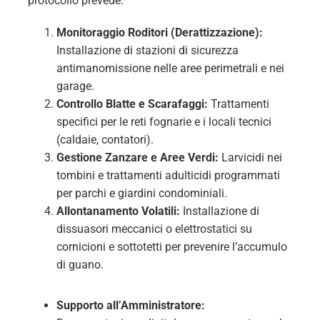
protocollo prevede:
Monitoraggio Roditori (Derattizzazione):
Installazione di stazioni di sicurezza
antimanomissione nelle aree perimetrali e nei
garage.
Controllo Blatte e Scarafaggi:
Trattamenti
specifici per le reti fognarie e i locali tecnici
(caldaie, contatori).
Gestione Zanzare e Aree Verdi:
Larvicidi nei
tombini e trattamenti adulticidi programmati
per parchi e giardini condominiali.
Allontanamento Volatili:
Installazione di
dissuasori meccanici o elettrostatici su
cornicioni e sottotetti per prevenire l’accumulo
di guano.
Supporto all’Amministratore: