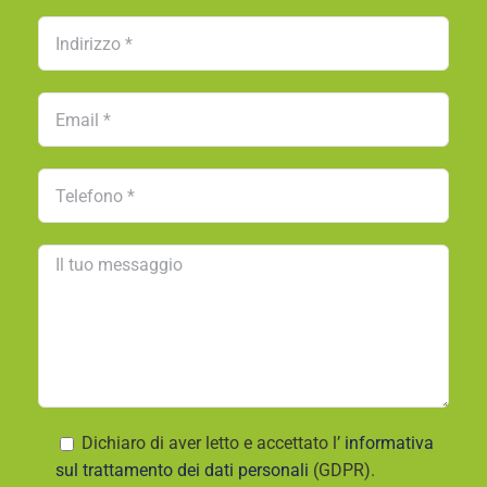
Dichiaro di aver letto e accettato l’
informativa
sul trattamento dei dati personali
(GDPR).