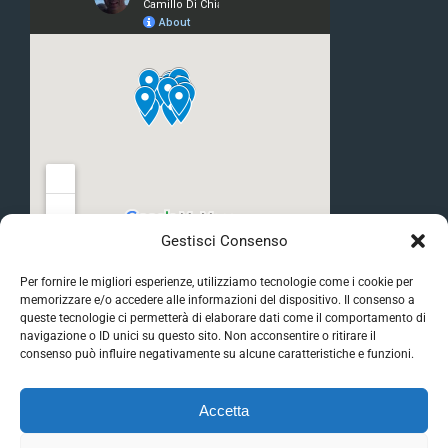
Gestisci Consenso
Per fornire le migliori esperienze, utilizziamo tecnologie come i cookie per
memorizzare e/o accedere alle informazioni del dispositivo. Il consenso a
queste tecnologie ci permetterà di elaborare dati come il comportamento di
navigazione o ID unici su questo sito. Non acconsentire o ritirare il
consenso può influire negativamente su alcune caratteristiche e funzioni.
© 2026 | Best Solutions Milano - Impresa di Disinfestazione,
Accetta
Derattizzazione, Allontanamento Volatili, Sanificazione - 20093
Cologno Monzese (MI)