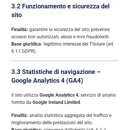
3.2 Funzionamento e sicurezza del
sito
Finalità:
garantire la sicurezza del sito, prevenire
accessi non autorizzati, abusi e invii fraudolenti.
Base giuridica:
legittimo interesse del Titolare (art.
6.1.f GDPR).
3.3 Statistiche di navigazione –
Google Analytics 4 (GA4)
Il sito utilizza
Google Analytics 4
, servizio di analisi
fornito da
Google Ireland Limited
.
Finalità:
analisi statistica aggregata del traffico e
miglioramento delle prestazioni del sito.
Base giuridica:
consenso dell’utente (art. 6.1.a