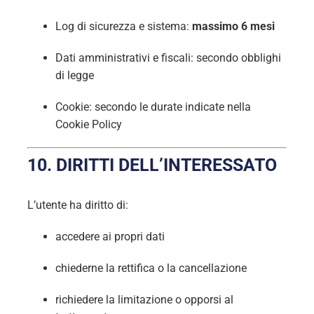
Log di sicurezza e sistema:
massimo 6 mesi
Dati amministrativi e fiscali: secondo obblighi
di legge
Cookie: secondo le durate indicate nella
Cookie Policy
10. DIRITTI DELL’INTERESSATO
L’utente ha diritto di:
accedere ai propri dati
chiederne la rettifica o la cancellazione
richiedere la limitazione o opporsi al