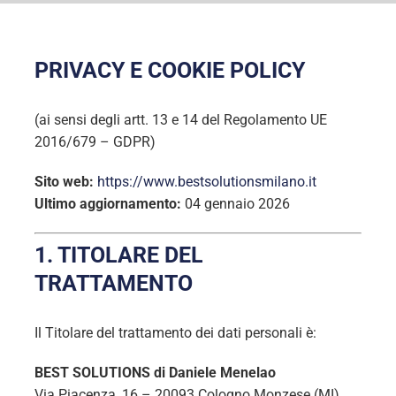
PRIVACY E COOKIE POLICY
(ai sensi degli artt. 13 e 14 del Regolamento UE
2016/679 – GDPR)
Sito web:
https://www.bestsolutionsmilano.it
Ultimo aggiornamento:
04 gennaio 2026
1. TITOLARE DEL
TRATTAMENTO
Il Titolare del trattamento dei dati personali è:
BEST SOLUTIONS di Daniele Menelao
Via Piacenza, 16 – 20093 Cologno Monzese (MI)