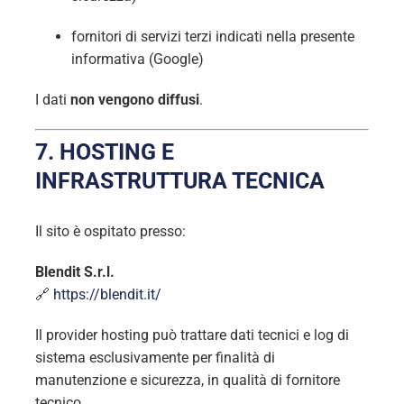
fornitori di servizi terzi indicati nella presente
informativa (Google)
I dati
non vengono diffusi
.
7. HOSTING E
INFRASTRUTTURA TECNICA
Il sito è ospitato presso:
Blendit S.r.l.
🔗
https://blendit.it/
Il provider hosting può trattare dati tecnici e log di
sistema esclusivamente per finalità di
manutenzione e sicurezza, in qualità di fornitore
tecnico.