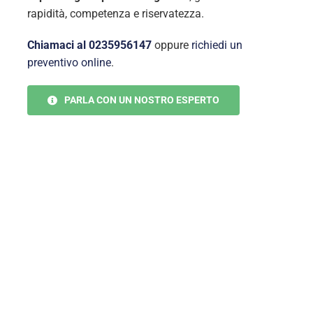
rapidità, competenza e riservatezza.
Chiamaci al 0235956147
oppure
richiedi un
preventivo online
.
PARLA CON UN NOSTRO ESPERTO
Disinfestazione
professionale per aziende
di ogni settore