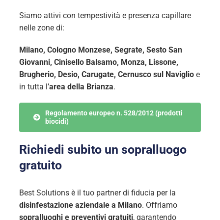
Siamo attivi con tempestività e presenza capillare
nelle zone di:
Milano, Cologno Monzese, Segrate, Sesto San
Giovanni, Cinisello Balsamo, Monza, Lissone,
Brugherio, Desio, Carugate, Cernusco sul Naviglio
e
in tutta l’
area della Brianza
.
Regolamento europeo n. 528/2012 (prodotti
biocidi)
Richiedi subito un sopralluogo
gratuito
Best Solutions è il tuo partner di fiducia per la
disinfestazione aziendale a Milano
. Offriamo
sopralluoghi e preventivi gratuiti
, garantendo