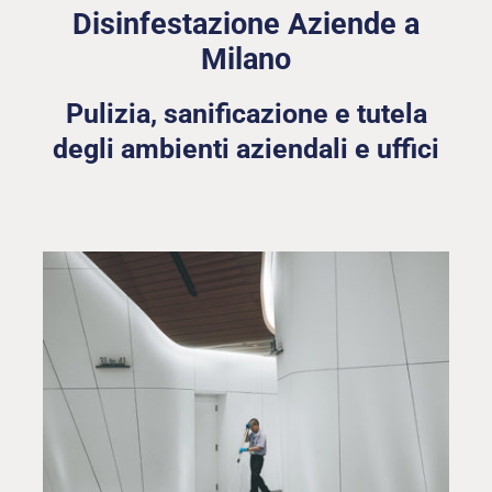
Disinfestazione Aziende a
Milano
Pulizia, sanificazione e tutela
degli ambienti aziendali e uffici