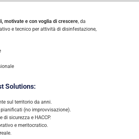
, motivate e con voglia di crescere
, da
tivo e tecnico per attività di disinfestazione,
e
sionale
t Solutions:
e sul territorio da anni.
 pianificati (no improvvisazione).
ve di sicurezza e HACCP.
rativo e meritocratico.
reale.