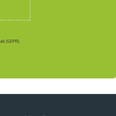
ali
(GDPR).