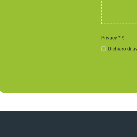
Privacy *
*
Dichiaro di av