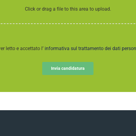
Click or drag a file to this area to upload.
er letto e accettato l’
informativa sul trattamento dei dati person
Invia candidatura