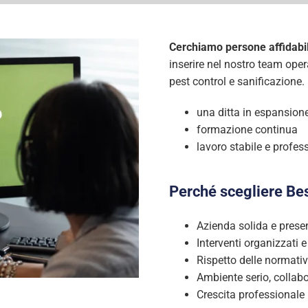
Cerchiamo persone affidabili
inserire nel nostro team opera
pest control e sanificazione.
una ditta in espansion
formazione continua
lavoro stabile e profes
Perché scegliere Bes
Azienda solida e present
Interventi organizzati e
Rispetto delle normati
Ambiente serio, collabo
Crescita professionale 