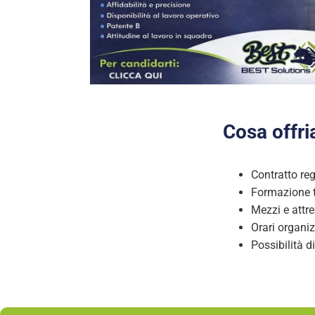
Cosa offr
Contratto re
Formazione t
Mezzi e attre
Orari organiz
Possibilità d