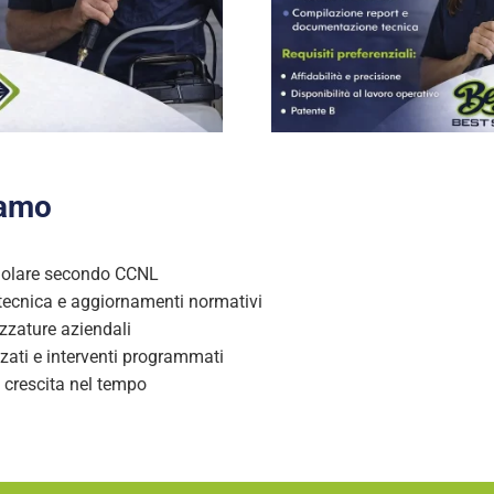
iamo
golare secondo CCNL
ecnica e aggiornamenti normativi
zzature aziendali
zati e interventi programmati
i crescita nel tempo