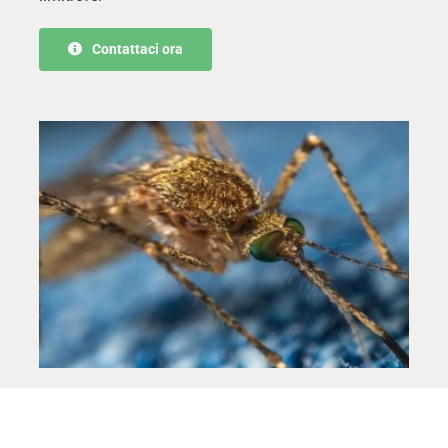
Contattaci ora
Principali insetti volanti: