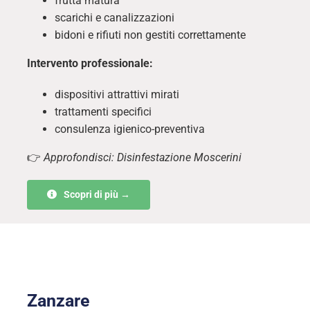
frutta matura
scarichi e canalizzazioni
bidoni e rifiuti non gestiti correttamente
Intervento professionale:
dispositivi attrattivi mirati
trattamenti specifici
consulenza igienico-preventiva
👉
Approfondisci: Disinfestazione Moscerini
Scopri di più →
Zanzare