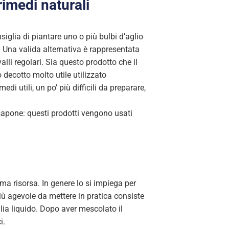
rimedi naturali
nsiglia di piantare uno o più bulbi d’aglio
ti. Una valida alternativa è rappresentata
alli regolari. Sia questo prodotto che il
 decotto molto utile utilizzato
edi utili, un po’ più difficili da preparare,
 sapone: questi prodotti vengono usati
ima risorsa. In genere lo si impiega per
iù agevole da mettere in pratica consiste
ia liquido. Dopo aver mescolato il
i.