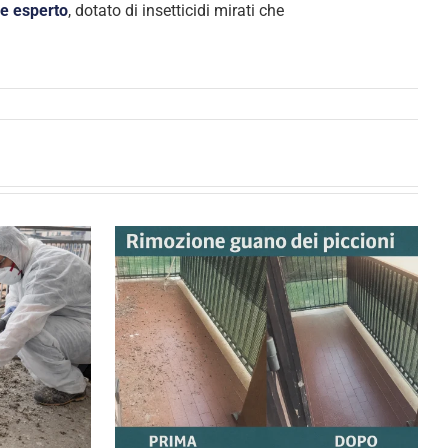
re esperto
, dotato di insetticidi mirati che