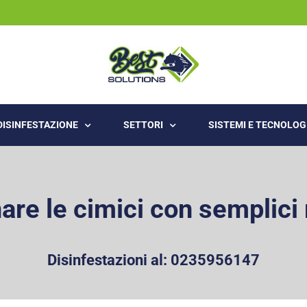
 DISINFESTAZIONE
SETTORI
SISTEMI E TECNOLOG
re le cimici con semplici 
Disinfestazioni al:
0235956147