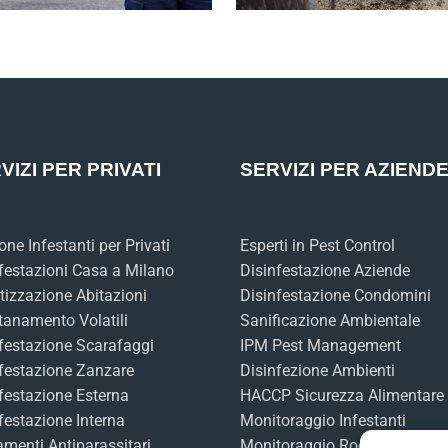
VIZI PER PRIVATI
SERVIZI PER AZIEND
one Infestanti per Privati
Esperti in Pest Control
festazioni Casa a Milano
Disinfestazione Aziende
tizzazione Abitazioni
Disinfestazione Condomini
tanamento Volatili
Sanificazione Ambientale
festazione Scarafaggi
IPM Pest Management
festazione Zanzare
Disinfezione Ambienti
festazione Esterna
HACCP Sicurezza Alimentare
festazione Interna
Monitoraggio Infestanti
amenti Antiparassitari
Monitoraggio Roditori