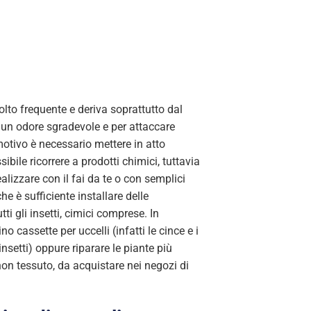
to frequente e deriva soprattutto dal
e un odore sgradevole e per attaccare
 motivo è necessario mettere in atto
ssibile ricorrere a prodotti chimici, tuttavia
lizzare con il fai da te o con semplici
e è sufficiente installare delle
ti gli insetti, cimici comprese. In
 cassette per uccelli (infatti le cince e i
nsetti) oppure riparare le piante più
non tessuto, da acquistare nei negozi di