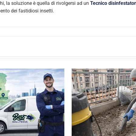
i, la soluzione è quella di rivolgersi ad un
Tecnico disinfestato
to dei fastidiosi insetti.