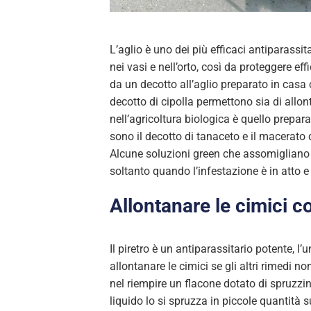
L’aglio è uno dei più efficaci antiparassit
nei vasi e nell’orto, così da proteggere ef
da un decotto all’aglio preparato in casa c
decotto di cipolla permettono sia di allon
nell’agricoltura biologica è quello preparat
sono il decotto di tanaceto e il macerato d
Alcune soluzioni green che assomigliano a
soltanto quando l’infestazione è in atto 
Allontanare le cimici co
Il piretro è un antiparassitario potente, 
allontanare le cimici se gli altri rimedi
nel riempire un flacone dotato di spruzz
liquido lo si spruzza in piccole quantità su