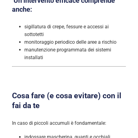
Un intervento efficace comprende
anche:
sigillatura di crepe, fessure e accessi ai
sottotetti
monitoraggio periodico delle aree a rischio
manutenzione programmata dei sistemi
installati
Cosa fare (e cosa evitare) con il
fai da te
In caso di piccoli accumuli è fondamentale:
indossare mascherina, guanti e occhiali