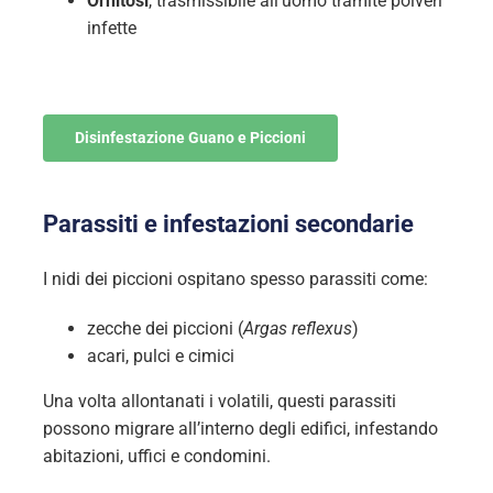
Ornitosi
, trasmissibile all’uomo tramite polveri
infette
Disinfestazione Guano e Piccioni
Parassiti e infestazioni secondarie
I nidi dei piccioni ospitano spesso parassiti come:
zecche dei piccioni (
Argas reflexus
)
acari, pulci e cimici
Una volta allontanati i volatili, questi parassiti
possono migrare all’interno degli edifici, infestando
abitazioni, uffici e condomini.