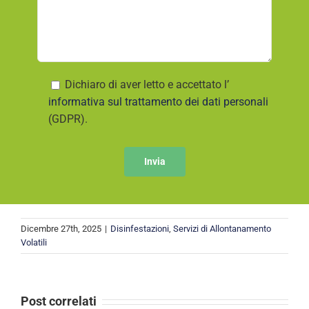
Dichiaro di aver letto e accettato l’
informativa sul trattamento dei dati personali
(GDPR).
Dicembre 27th, 2025
|
Disinfestazioni
,
Servizi di Allontanamento
Volatili
Post correlati