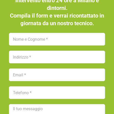
Intervento entro 24 ore a Milano e
dintorni.
Compila il form e verrai ricontattato in
giornata da un nostro tecnico.