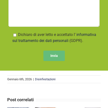
Dichiaro di aver letto e accettato l’
informativa
sul trattamento dei dati personali
(GDPR).
Gennaio 6th, 2026
|
Disinfestazioni
Post correlati