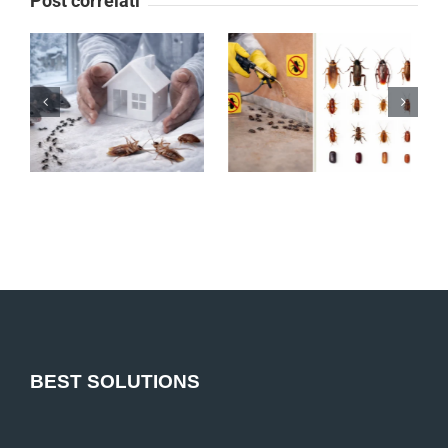
Post correlati
BEST SOLUTIONS