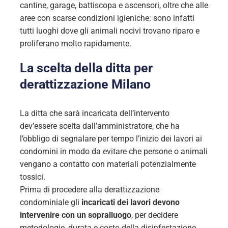
cantine, garage, battiscopa e ascensori, oltre che alle
aree con scarse condizioni igieniche: sono infatti
tutti luoghi dove gli animali nocivi trovano riparo e
proliferano molto rapidamente.
La scelta della ditta per
derattizzazione Milano
La ditta che sarà incaricata dell’intervento
dev’essere scelta dall’amministratore, che ha
l’obbligo di segnalare per tempo l’inizio dei lavori ai
condomini in modo da evitare che persone o animali
vengano a contatto con materiali potenzialmente
tossici.
Prima di procedere alla derattizzazione
condominiale gli
incaricati dei lavori devono
intervenire con un sopralluogo
, per decidere
metodologie, durata e costo della disinfestazione,