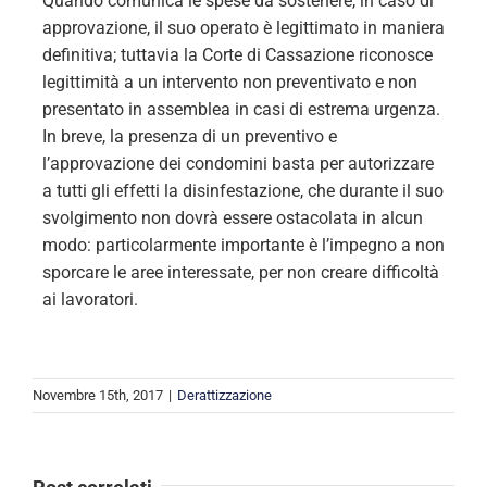
Quando comunica le spese da sostenere, in caso di
approvazione, il suo operato è legittimato in maniera
definitiva; tuttavia la Corte di Cassazione riconosce
legittimità a un intervento non preventivato e non
presentato in assemblea in casi di estrema urgenza.
In breve, la presenza di un preventivo e
l’approvazione dei condomini basta per autorizzare
a tutti gli effetti la disinfestazione, che durante il suo
svolgimento non dovrà essere ostacolata in alcun
modo: particolarmente importante è l’impegno a non
sporcare le aree interessate, per non creare difficoltà
ai lavoratori.
Novembre 15th, 2017
|
Derattizzazione