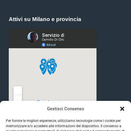
Attivi su Milano e provincia
Gestisci Consenso
Per fornire le migliori esperienze, utilizziamo tecnologie come i cookie per
memorizzare e/o accedere alle informazioni del dispositivo. Il consenso a