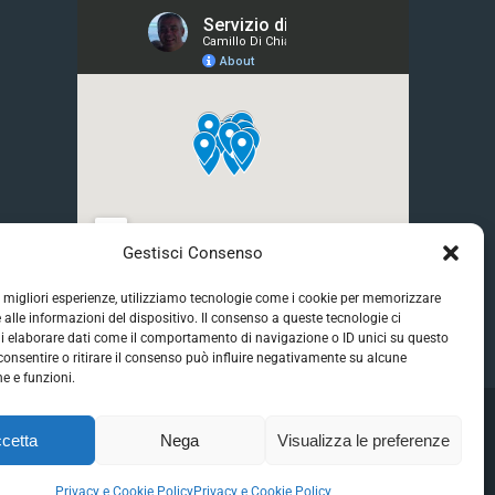
Gestisci Consenso
le migliori esperienze, utilizziamo tecnologie come i cookie per memorizzare
 alle informazioni del dispositivo. Il consenso a queste tecnologie ci
i elaborare dati come il comportamento di navigazione o ID unici su questo
consentire o ritirare il consenso può influire negativamente su alcune
he e funzioni.
ione - 20093 Cologno Monzese (MI)
cetta
Nega
Visualizza le preferenze
Privacy e Cookie Policy
Privacy e Cookie Policy