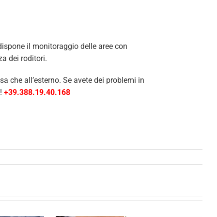
dispone il monitoraggio delle aree con
a dei roditori.
asa che all’esterno. Se avete dei problemi in
i!
+39.388.19.40.168