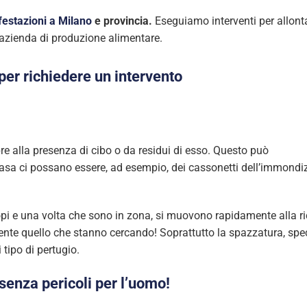
festazioni a Milano
e provincia.
Eseguiamo interventi per allontana
 azienda di produzione alimentare.
per richiedere un intervento
e alla presenza di cibo o da residui di esso. Questo può
 casa ci possano essere, ad esempio, dei cassonetti dell’immond
topi e una volta che sono in zona, si muovono rapidamente alla r
ente quello che stanno cercando! Soprattutto la spazzatura, spec
tipo di pertugio.
senza pericoli per l’uomo!