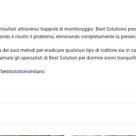
risultati attraverso trappole di monitoraggio. Best Solutions pre
uando è risolto il problema, eliminando completamente la presenz
ia dei suoi metodi per eradicare qualsiasi tipo di roditore sia in c
iamate gli specialisti di Best Solution per dormire sonni tranquill
bestsolutionsmilano