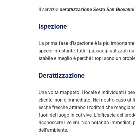
Il servizio
derattizzazione Sesto San Giovanni
Ispezione
La prima fase d’ispezione è la più importante
specie infestante, tutti i passaggi utilizzati d
stabile e meglio è perché i topi sono un probl
Derattizzazione
Una volta mappato il locale e individuati i per
cliente, non è immediato. Nel nostro caso util
esche fresche attirano i roditori che mangiand
fuori del luogo in cui vive. L’efficacia del p
riconoscere i veleni. Non notando immediati p
dell’ambiente.