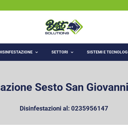
 DISINFESTAZIONE
SETTORI
SISTEMI E TECNOLOG
zazione Sesto San Giovanni
Disinfestazioni al:
0235956147