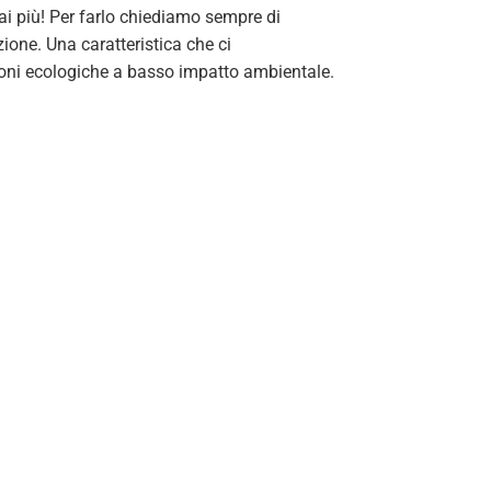
mai più! Per farlo chiediamo sempre di
ione. Una caratteristica che ci
azioni ecologiche a basso impatto ambientale.