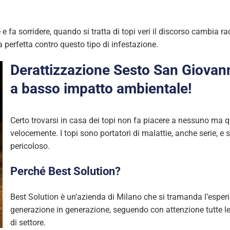
 e fa sorridere, quando si tratta di topi veri il discorso cambia ra
a perfetta contro questo tipo di infestazione.
Derattizzazione Sesto San Giovann
a basso impatto ambientale!
Certo trovarsi in casa dei topi non fa piacere a nessuno m
velocemente. I topi sono portatori di malattie, anche serie, e
pericoloso.
Perché Best Solution?
Best Solution è un’azienda di Milano che si tramanda l’esper
generazione in generazione, seguendo con attenzione tutte l
di settore.