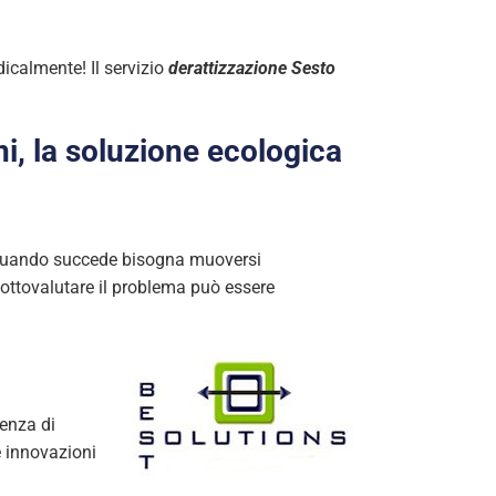
dicalmente! Il servizio
derattizzazione Sesto
i, la soluzione ecologica
a quando succede bisogna muoversi
 sottovalutare il problema può essere
ienza di
e innovazioni