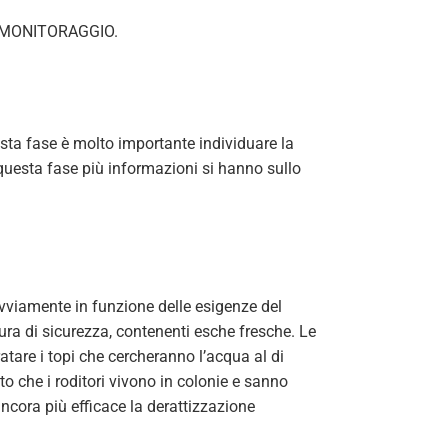
E, MONITORAGGIO.
sta fase è molto importante individuare la
In questa fase più informazioni si hanno sullo
 ovviamente in funzione delle esigenze del
sura di sicurezza, contenenti esche fresche. Le
atare i topi che cercheranno l’acqua al di
to che i roditori vivono in colonie e sanno
ncora più efficace la derattizzazione