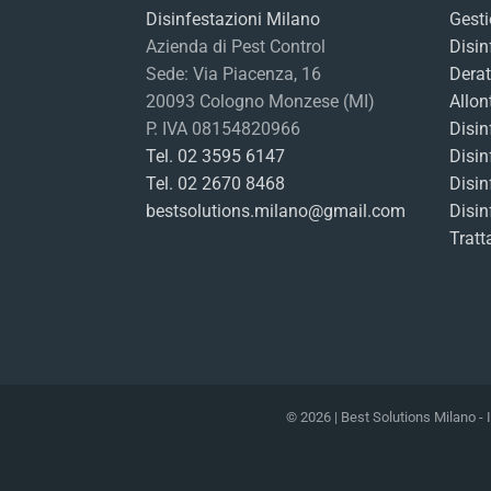
Disinfestazioni Milano
Gesti
Azienda di Pest Control
Disin
Sede: Via Piacenza, 16
Derat
20093 Cologno Monzese (MI)
Allon
P. IVA 08154820966
Disin
Tel. 02 3595 6147
Disin
Tel. 02 2670 8468
Disin
bestsolutions.milano@gmail.com
Disin
Tratt
© 2026 | Best Solutions Milano -