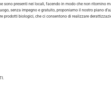
 che sono presenti nei locali, facendo in modo che non ritornino 
alluogo, senza impegno e gratuito, proponiamo il nostro piano d’az
zare prodotti biologici, che ci consentono di realizzare derattizz
I.