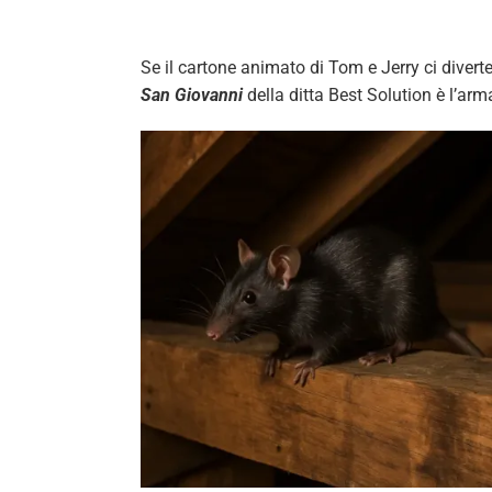
Se il cartone animato di Tom e Jerry ci diverte
San Giovanni
della ditta Best Solution è l’arm