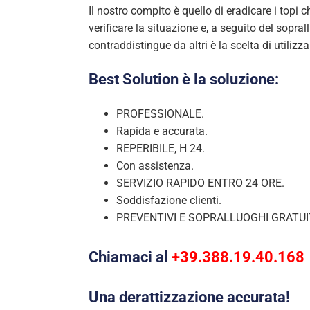
Il nostro compito è quello di eradicare i topi
verificare la situazione e, a seguito del sopr
contraddistingue da altri è la scelta di utiliz
Best Solution è la soluzione:
PROFESSIONALE.
Rapida e accurata.
REPERIBILE, H 24.
Con assistenza.
SERVIZIO RAPIDO ENTRO 24 ORE.
Soddisfazione clienti.
PREVENTIVI E SOPRALLUOGHI GRATUIT
Chiamaci al
+39.388.19.40.168
Una derattizzazione accurata!