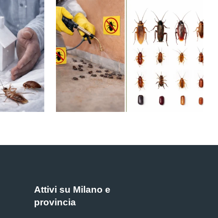
E
Attivi su Milano e
provincia