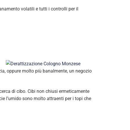
mento volatili e tutti i controlli per il
izia, oppure molto più banalmente, un negozio
icerca di cibo. Cibi non chiusi ermeticamente
ie l’umido sono molto attraenti per i topi che