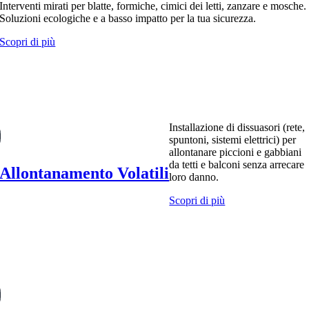
Interventi mirati per blatte, formiche, cimici dei letti, zanzare e mosche.
Soluzioni ecologiche e a basso impatto per la tua sicurezza.
Scopri di più
Installazione di dissuasori (rete,
spuntoni, sistemi elettrici) per
allontanare piccioni e gabbiani
da tetti e balconi senza arrecare
Allontanamento Volatili
loro danno.
Scopri di più