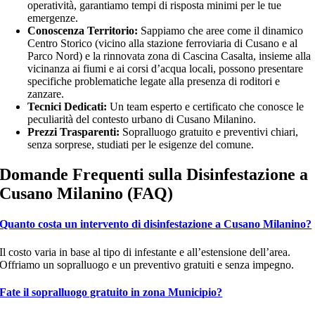
operatività, garantiamo tempi di risposta minimi per le tue
emergenze.
Conoscenza Territorio:
Sappiamo che aree come il dinamico
Centro Storico (vicino alla stazione ferroviaria di Cusano e al
Parco Nord) e la rinnovata zona di Cascina Casalta, insieme alla
vicinanza ai fiumi e ai corsi d’acqua locali, possono presentare
specifiche problematiche legate alla presenza di roditori e
zanzare.
Tecnici Dedicati:
Un team esperto e certificato che conosce le
peculiarità del contesto urbano di Cusano Milanino.
Prezzi Trasparenti:
Sopralluogo gratuito e preventivi chiari,
senza sorprese, studiati per le esigenze del comune.
Domande Frequenti sulla Disinfestazione a
Cusano Milanino (FAQ)
Quanto costa un intervento di disinfestazione a Cusano Milanino?
Il costo varia in base al tipo di infestante e all’estensione dell’area.
Offriamo un sopralluogo e un preventivo gratuiti e senza impegno.
Fate il sopralluogo gratuito in zona Municipio?