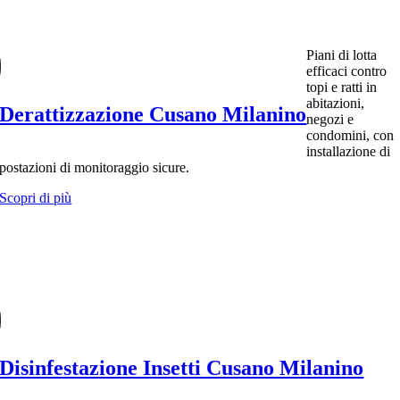
Piani di lotta
efficaci contro
topi e ratti in
abitazioni,
Derattizzazione Cusano Milanino
negozi e
condomini, con
installazione di
postazioni di monitoraggio sicure.
Scopri di più
Disinfestazione Insetti Cusano Milanino