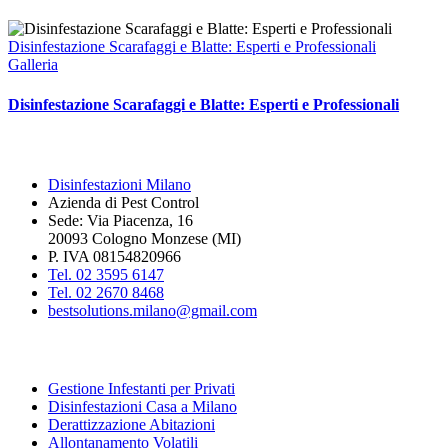
Disinfestazione Scarafaggi e Blatte: Esperti e Professionali
Galleria
Disinfestazione Scarafaggi e Blatte: Esperti e Professionali
BEST SOLUTIONS
Disinfestazioni Milano
Azienda di Pest Control
Sede: Via Piacenza, 16
20093 Cologno Monzese (MI)
P. IVA 08154820966
Tel. 02 3595 6147
Tel. 02 2670 8468
bestsolutions.milano@gmail.com
SERVIZI PER PRIVATI
Gestione Infestanti per Privati
Disinfestazioni Casa a Milano
Derattizzazione Abitazioni
Allontanamento Volatili