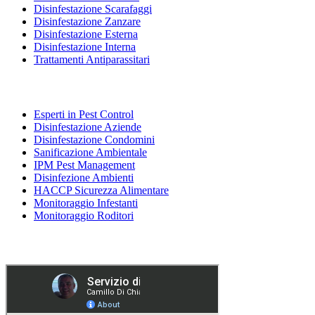
Disinfestazione Scarafaggi
Disinfestazione Zanzare
Disinfestazione Esterna
Disinfestazione Interna
Trattamenti Antiparassitari
SERVIZI PER AZIENDE
Esperti in Pest Control
Disinfestazione Aziende
Disinfestazione Condomini
Sanificazione Ambientale
IPM Pest Management
Disinfezione Ambienti
HACCP Sicurezza Alimentare
Monitoraggio Infestanti
Monitoraggio Roditori
Attivi su Milano e provincia