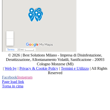
© 2026 | Best Solutions Milano - Impresa di Disinfestazione,
Derattizzazione, Allontanamento Volatili, Sanificazione - 20093
Cologno Monzese (MI)
|
Web by
|
Privacy & Cookie Policy
|
Termini e Utilizzo
| All Rights
Reserved
Facebook
Instagram
Page load link
Torna in cima