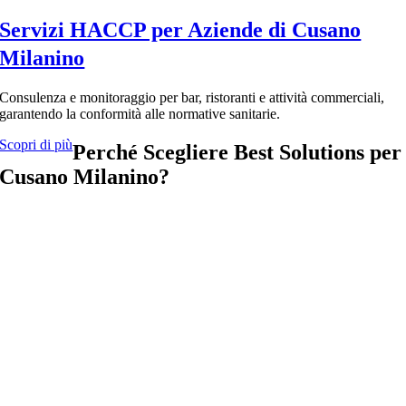
Servizi HACCP per Aziende di Cusano
Milanino
Consulenza e monitoraggio per bar, ristoranti e attività commerciali,
garantendo la conformità alle normative sanitarie.
Scopri di più
Perché Scegliere Best Solutions per
Cusano Milanino?