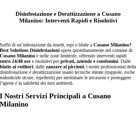
Disinfestazione e Derattizzazione a Cusano
Milanino: Interventi Rapidi e Risolutivi
Soffri di un’infestazione da insetti, topi o blatte a
Cusano Milanino?
Best Solutions Disinfestazioni
opera quotidianamente nel comune di
Cusano Milanino
e nelle zone limitrofe, offrendo interventi rapidi
entro 24/48 ore
e risolutivi per
privati, aziende e condomini
. Dalle
blatte ai roditori
, dalle
zanzare ai piccioni
, i nostri professionisti dell
disinfestazione e derattizzazione usano tecniche mirate (trappole, esche
rodenticide sicure, repellenti) per sterminare le invasioni e proteggere
l’igiene e la salubrità dei tuoi ambienti.
I Nostri Servizi Principali a
Cusano
Milanino